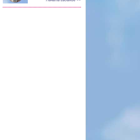
Начать гадание >>