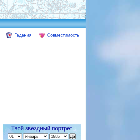
Гадания
Совместимость
Твой звездный портрет