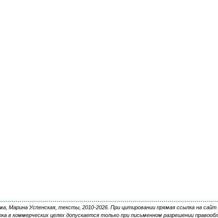
, Марина Успенская, тексты, 2010-2026. При цитировании прямая ссылка на сайт 
ка в коммерческих целях допускается только при письменном разрешении правооб