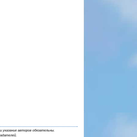
и указание авторов обязательны.
ладателей.