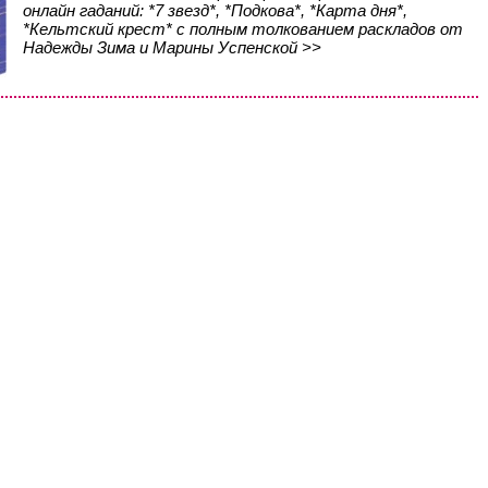
онлайн гаданий: *7 звезд*, *Подкова*, *Карта дня*,
*Кельтский крест* с полным толкованием раскладов от
Надежды Зима и Марины Успенской >>