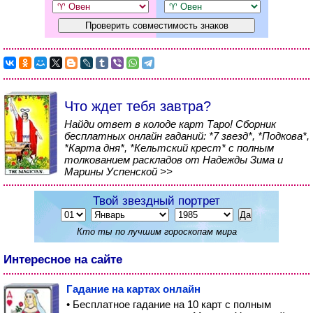
Что ждет тебя завтра?
Найди ответ в колоде карт Таро! Сборник
бесплатных онлайн гаданий: *7 звезд*, *Подкова*,
*Карта дня*, *Кельтский крест* с полным
толкованием раскладов от Надежды Зима и
Марины Успенской >>
Твой звездный портрет
Кто ты по лучшим гороскопам мира
Интересное на сайте
Гадание на картах онлайн
• Бесплатное гадание на 10 карт с полным