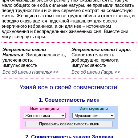
мало общего: они оба сильные натуры, не привыкли пасовать
перед трудностями и очень серьезно смотрят на совместную
жизнь. Женщина в этом союзе трудолюбива и ответственна, и
нередко оказывается надежной «гаванью» для своего
энергичного избранника, а он для нее – источником
вдохновения и беспредельных жизненных сил. Вместе они
могут свернуть горы.
Энергетика имени
Энергетика имени Гарри:
Наталья:
Эмоциональность,
Самостоятельность,
увлеченность,
добродушие, прямота,
импульсивность
импульсивность
Все об имени Наталья >>
Все об имени Гарри >>
Узнай все о своей совместимости!
1. Совместимость имен
Имя женщины
Имя мужчины
2. Совместимость знаков Зодиака