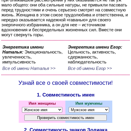
мало общего: они оба сильные натуры, не привыкли пасовать
перед трудностями и очень серьезно смотрят на совместную
жизнь. Женщина в этом союзе трудолюбива и ответственна, и
нередко оказывается надежной «гаванью» для своего
энергичного избранника, а он для нее – источником
вдохновения и беспредельных жизненных сил. Вместе они
могут свернуть горы.
Энергетика имени
Энергетика имени Егор:
Наталья:
Эмоциональность,
Цельность, активность,
увлеченность,
сдержанность,
импульсивность
наблюдательность
Все об имени Наталья >>
Все об имени Егор >>
Узнай все о своей совместимости!
1. Совместимость имен
Имя женщины
Имя мужчины
2. Совместимость знаков Зодиака