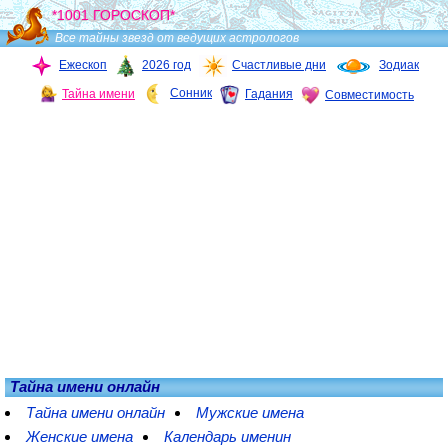
*1001 ГОРОСКОП*
Все тайны звезд от ведущих астрологов
Ежескоп
2026 год
Счастливые дни
Зодиак
Сонник
Тайна имени
Гадания
Совместимость
Тайна имени онлайн
Тайна имени онлайн
Мужские имена
Женские имена
Календарь именин