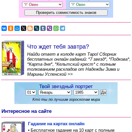
Что ждет тебя завтра?
Найди ответ в колоде карт Таро! Сборник
бесплатных онлайн гаданий: *7 звезд*, *Подкова*,
*Карта дня*, *Кельтский крест* с полным
толкованием раскладов от Надежды Зима и
Марины Успенской >>
Твой звездный портрет
Кто ты по лучшим гороскопам мира
Интересное на сайте
Гадание на картах онлайн
• Бесплатное гадание на 10 карт с полным