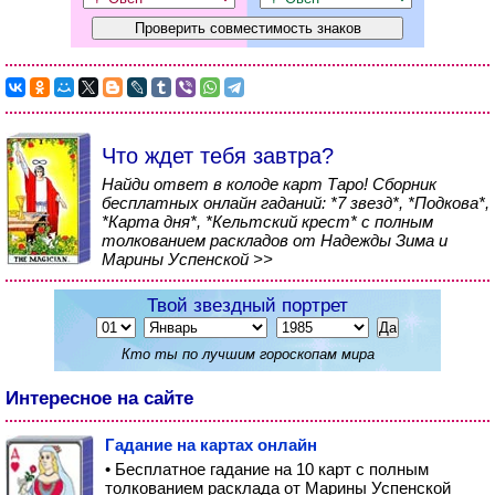
Что ждет тебя завтра?
Найди ответ в колоде карт Таро! Сборник
бесплатных онлайн гаданий: *7 звезд*, *Подкова*,
*Карта дня*, *Кельтский крест* с полным
толкованием раскладов от Надежды Зима и
Марины Успенской >>
Твой звездный портрет
Кто ты по лучшим гороскопам мира
Интересное на сайте
Гадание на картах онлайн
• Бесплатное гадание на 10 карт с полным
толкованием расклада от Марины Успенской