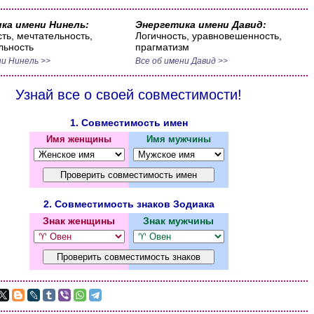
ка имени Нинель:
Энергетика имени Давид:
ть, мечтательность,
Логичность, уравновешенность,
льность
прагматизм
ни Нинель >>
Все об имени Давид >>
Узнай все о своей совместимости!
1. Совместимость имен
Имя женщины
Имя мужчины
2. Совместимость знаков Зодиака
Знак женщины
Знак мужчины