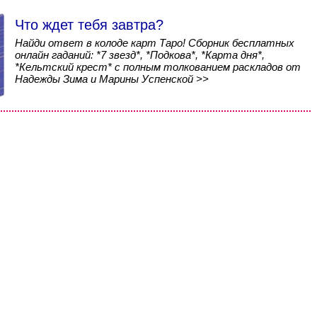
Что ждет тебя завтра?
Найди ответ в колоде карт Таро! Сборник бесплатных
онлайн гаданий: *7 звезд*, *Подкова*, *Карта дня*,
*Кельтский крест* с полным толкованием раскладов от
Надежды Зима и Марины Успенской >>