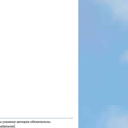
и указание авторов обязательны.
ладателей.