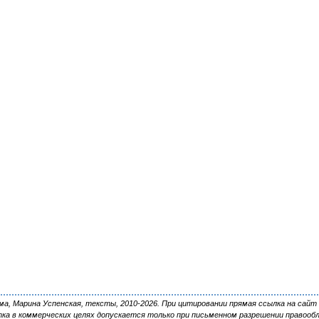
, Марина Успенская, тексты, 2010-2026. При цитировании прямая ссылка на сайт 
ка в коммерческих целях допускается только при письменном разрешении правооб