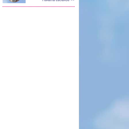
Начать гадание >>