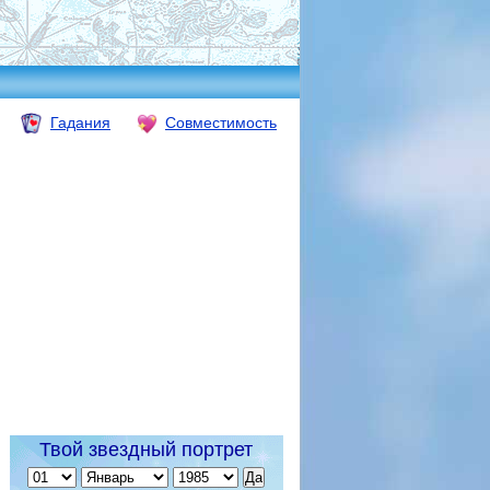
Гадания
Совместимость
Твой звездный портрет