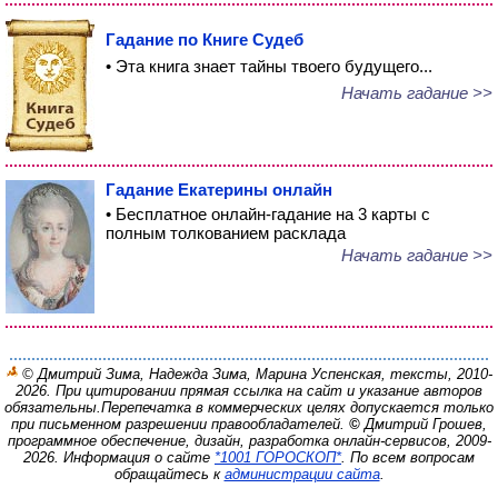
Гадание по Книге Судеб
• Эта книга знает тайны твоего будущего...
Начать гадание >>
Гадание Екатерины онлайн
• Бесплатное онлайн-гадание на 3 карты с
полным толкованием расклада
Начать гадание >>
© Дмитрий Зима, Надежда Зима, Марина Успенская, тексты, 2010-
2026. При цитировании прямая ссылка на сайт и указание авторов
обязательны.
Перепечатка в коммерческих целях допускается только
при письменном разрешении правообладателей.
©
Дмитрий Грошев,
программное обеспечение, дизайн, разработка онлайн-сервисов, 2009-
2026.
Информация о сайте
*1001 ГОРОСКОП*
. По всем вопросам
обращайтесь к
администрации сайта
.