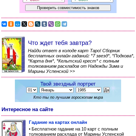
Что ждет тебя завтра?
Найди ответ в колоде карт Таро! Сборник
бесплатных онлайн гаданий: *7 звезд*, *Подкова*,
*Карта дня*, *Кельтский крест* с полным
толкованием раскладов от Надежды Зима и
Марины Успенской >>
Твой звездный портрет
Кто ты по лучшим гороскопам мира
Интересное на сайте
Гадание на картах онлайн
• Бесплатное гадание на 10 карт с полным
толкованием расклада от Марины Успенской