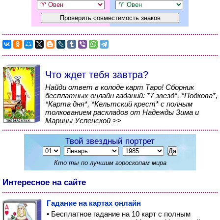
Что ждет тебя завтра?
Найди ответ в колоде карт Таро! Сборник
бесплатных онлайн гаданий: *7 звезд*, *Подкова*,
*Карта дня*, *Кельтский крест* с полным
толкованием раскладов от Надежды Зима и
Марины Успенской >>
Твой звездный портрет
Кто ты по лучшим гороскопам мира
Интересное на сайте
Гадание на картах онлайн
• Бесплатное гадание на 10 карт с полным