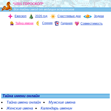
*1001 ГОРОСКОП*
Все тайны звезд от ведущих астрологов
Ежескоп
2026 год
Счастливые дни
Зодиак
Сонник
Тайна имени
Гадания
Совместимость
Тайна имени онлайн
Тайна имени онлайн
Мужские имена
Женские имена
Календарь именин