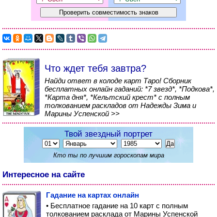
Что ждет тебя завтра?
Найди ответ в колоде карт Таро! Сборник
бесплатных онлайн гаданий: *7 звезд*, *Подкова*,
*Карта дня*, *Кельтский крест* с полным
толкованием раскладов от Надежды Зима и
Марины Успенской >>
Твой звездный портрет
Кто ты по лучшим гороскопам мира
Интересное на сайте
Гадание на картах онлайн
• Бесплатное гадание на 10 карт с полным
толкованием расклада от Марины Успенской