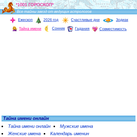
*1001 ГОРОСКОП*
Все тайны звезд от ведущих астрологов
Ежескоп
2026 год
Счастливые дни
Зодиак
Сонник
Тайна имени
Гадания
Совместимость
Тайна имени онлайн
Тайна имени онлайн
Мужские имена
Женские имена
Календарь именин