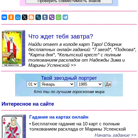
Что ждет тебя завтра?
Найди ответ в колоде карт Таро! Сборник
бесплатных онлайн гаданий: *7 звезд*, *Подкова*,
*Карта дня*, *Кельтский крест* с полным
толкованием раскладов от Надежды Зима и
Марины Успенской >>
Твой звездный портрет
Кто ты по лучшим гороскопам мира
Интересное на сайте
Гадание на картах онлайн
• Бесплатное гадание на 10 карт с полным
толкованием расклада от Марины Успенской
Начать гадание >>