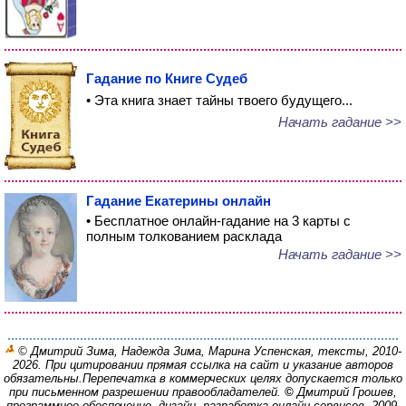
Гадание по Книге Судеб
• Эта книга знает тайны твоего будущего...
Начать гадание >>
Гадание Екатерины онлайн
• Бесплатное онлайн-гадание на 3 карты с
полным толкованием расклада
Начать гадание >>
© Дмитрий Зима, Надежда Зима, Марина Успенская, тексты, 2010-
2026. При цитировании прямая ссылка на сайт и указание авторов
обязательны.
Перепечатка в коммерческих целях допускается только
при письменном разрешении правообладателей.
©
Дмитрий Грошев,
программное обеспечение, дизайн, разработка онлайн-сервисов, 2009-