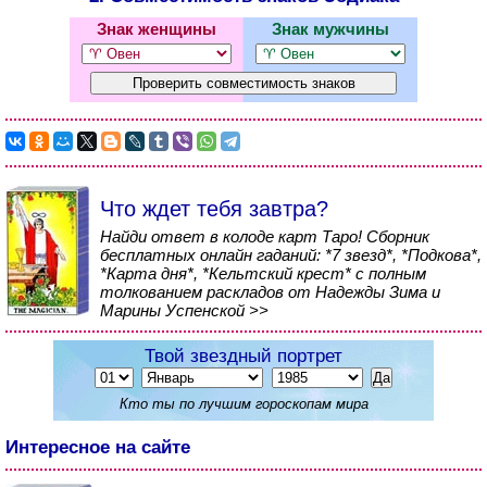
Знак женщины
Знак мужчины
Что ждет тебя завтра?
Найди ответ в колоде карт Таро! Сборник
бесплатных онлайн гаданий: *7 звезд*, *Подкова*,
*Карта дня*, *Кельтский крест* с полным
толкованием раскладов от Надежды Зима и
Марины Успенской >>
Твой звездный портрет
Кто ты по лучшим гороскопам мира
Интересное на сайте