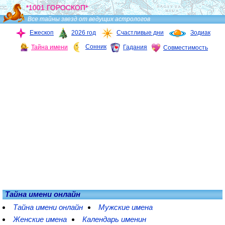
*1001 ГОРОСКОП*
Все тайны звезд от ведущих астрологов
Ежескоп
2026 год
Счастливые дни
Зодиак
Сонник
Тайна имени
Гадания
Совместимость
Тайна имени онлайн
Тайна имени онлайн
Мужские имена
Женские имена
Календарь именин