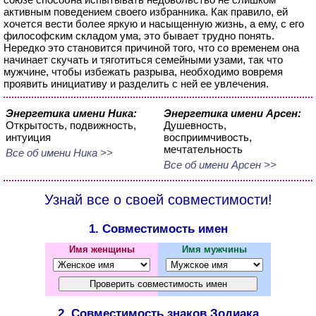
активным поведением своего избранника. Как правило, ей
хочется вести более яркую и насыщенную жизнь, а ему, с его
философским складом ума, это бывает трудно понять.
Нередко это становится причиной того, что со временем она
начинает скучать и тяготиться семейными узами, так что
мужчине, чтобы избежать разрыва, необходимо вовремя
проявить инициативу и разделить с ней ее увлечения.
Энергетика имени Ника:
Энергетика имени Арсен:
Открытость, подвижность,
Душевность,
интуиция
восприимчивость,
мечтательность
Все об имени Ника >>
Все об имени Арсен >>
Узнай все о своей совместимости!
1. Совместимость имен
Имя женщины
Имя мужчины
2. Совместимость знаков Зодиака