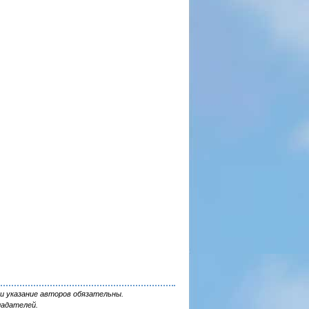
и указание авторов обязательны.
ладателей.