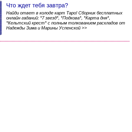
Что ждет тебя завтра?
Найди ответ в колоде карт Таро! Сборник бесплатных
онлайн гаданий: *7 звезд*, *Подкова*, *Карта дня*,
*Кельтский крест* с полным толкованием раскладов от
Надежды Зима и Марины Успенской >>