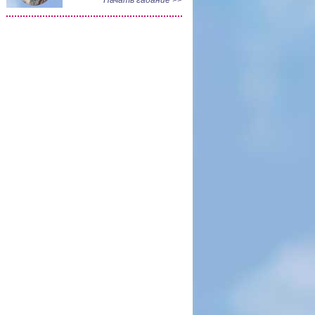
Начать гадание >>