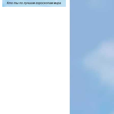
Кто ты по лучшим гороскопам мира