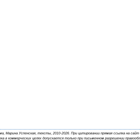
, Марина Успенская, тексты, 2010-2026. При цитировании прямая ссылка на сайт 
ка в коммерческих целях допускается только при письменном разрешении правооб