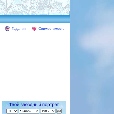
Гадания
Совместимость
Твой звездный портрет