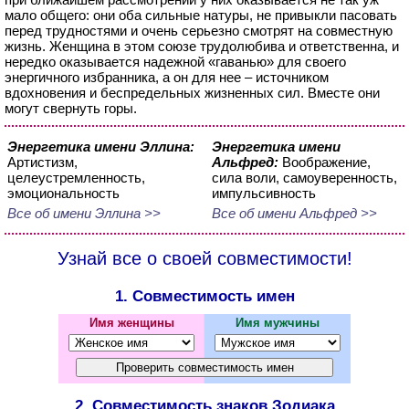
мало общего: они оба сильные натуры, не привыкли пасовать
перед трудностями и очень серьезно смотрят на совместную
жизнь. Женщина в этом союзе трудолюбива и ответственна, и
нередко оказывается надежной «гаванью» для своего
энергичного избранника, а он для нее – источником
вдохновения и беспредельных жизненных сил. Вместе они
могут свернуть горы.
Энергетика имени Эллина:
Энергетика имени
Артистизм,
Альфред:
Воображение,
целеустремленность,
сила воли, самоуверенность,
эмоциональность
импульсивность
Все об имени Эллина >>
Все об имени Альфред >>
Узнай все о своей совместимости!
1. Совместимость имен
Имя женщины
Имя мужчины
2. Совместимость знаков Зодиака