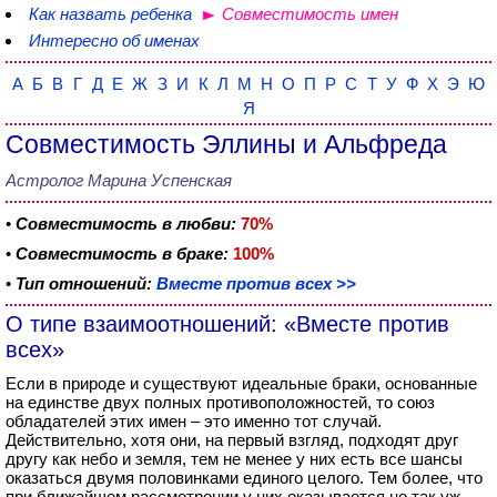
Как назвать ребенка
Совместимость имен
Интересно об именах
А
Б
В
Г
Д
Е
Ж
З
И
К
Л
М
Н
О
П
Р
С
Т
У
Ф
Х
Э
Ю
Я
Совместимость Эллины и Альфреда
Астролог Марина Успенская
•
Совместимость в любви:
70%
•
Совместимость в браке:
100%
•
Тип отношений:
Вместе против всех >>
О типе взаимоотношений: «Вместе против
всех»
Если в природе и существуют идеальные браки, основанные
на единстве двух полных противоположностей, то союз
обладателей этих имен – это именно тот случай.
Действительно, хотя они, на первый взгляд, подходят друг
другу как небо и земля, тем не менее у них есть все шансы
оказаться двумя половинками единого целого. Тем более, что
при ближайшем рассмотрении у них оказывается не так уж