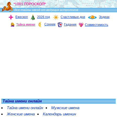
*1001 ГОРОСКОП*
Все тайны звезд от ведущих астрологов
Ежескоп
2026 год
Счастливые дни
Зодиак
Сонник
Тайна имени
Гадания
Совместимость
Тайна имени онлайн
Тайна имени онлайн
Мужские имена
Женские имена
Календарь именин