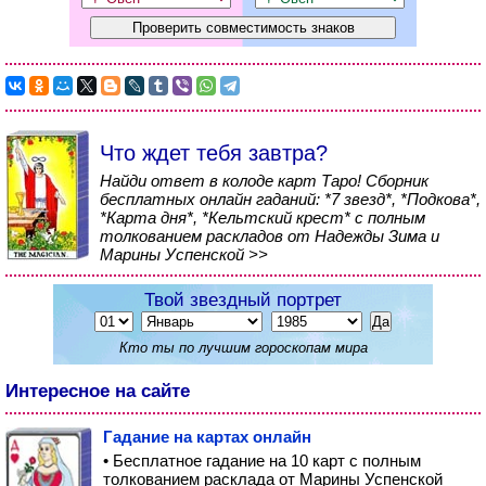
Что ждет тебя завтра?
Найди ответ в колоде карт Таро! Сборник
бесплатных онлайн гаданий: *7 звезд*, *Подкова*,
*Карта дня*, *Кельтский крест* с полным
толкованием раскладов от Надежды Зима и
Марины Успенской >>
Твой звездный портрет
Кто ты по лучшим гороскопам мира
Интересное на сайте
Гадание на картах онлайн
• Бесплатное гадание на 10 карт с полным
толкованием расклада от Марины Успенской