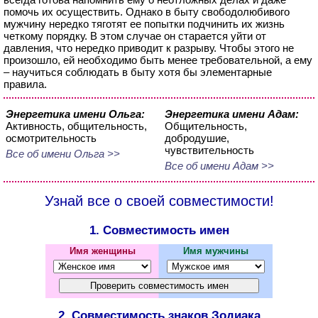
помочь их осуществить. Однако в быту свободолюбивого
мужчину нередко тяготят ее попытки подчинить их жизнь
четкому порядку. В этом случае он старается уйти от
давления, что нередко приводит к разрыву. Чтобы этого не
произошло, ей необходимо быть менее требовательной, а ему
– научиться соблюдать в быту хотя бы элементарные
правила.
Энергетика имени Ольга:
Энергетика имени Адам:
Активность, общительность,
Общительность,
осмотрительность
добродушие,
чувствительность
Все об имени Ольга >>
Все об имени Адам >>
Узнай все о своей совместимости!
1. Совместимость имен
Имя женщины
Имя мужчины
2. Совместимость знаков Зодиака