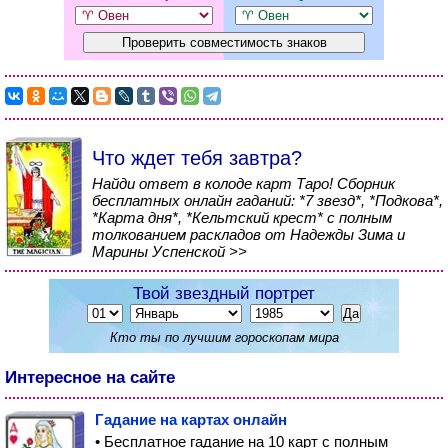
Что ждет тебя завтра?
Найди ответ в колоде карт Таро! Сборник
бесплатных онлайн гаданий: *7 звезд*, *Подкова*,
*Карта дня*, *Кельтский крест* с полным
толкованием раскладов от Надежды Зима и
Марины Успенской >>
Твой звездный портрет
Кто ты по лучшим гороскопам мира
Интересное на сайте
Гадание на картах онлайн
• Бесплатное гадание на 10 карт с полным