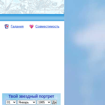
Гадания
Совместимость
Твой звездный портрет