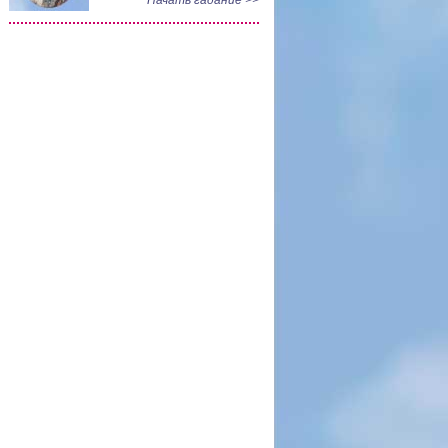
Начать гадание >>