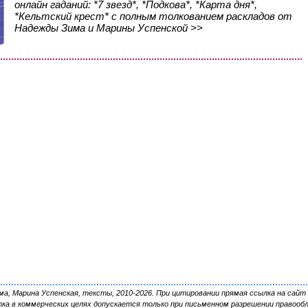
онлайн гаданий: *7 звезд*, *Подкова*, *Карта дня*,
*Кельтский крест* с полным толкованием раскладов от
Надежды Зима и Марины Успенской >>
, Марина Успенская, тексты, 2010-2026. При цитировании прямая ссылка на сайт 
ка в коммерческих целях допускается только при письменном разрешении правооб