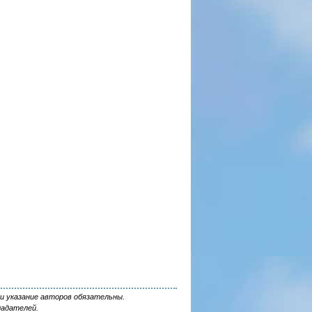
и указание авторов обязательны.
ладателей.