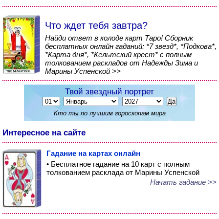
Что ждет тебя завтра?
Найди ответ в колоде карт Таро! Сборник
бесплатных онлайн гаданий: *7 звезд*, *Подкова*,
*Карта дня*, *Кельтский крест* с полным
толкованием раскладов от Надежды Зима и
Марины Успенской >>
Твой звездный портрет
Кто ты по лучшим гороскопам мира
Интересное на сайте
Гадание на картах онлайн
• Бесплатное гадание на 10 карт с полным
толкованием расклада от Марины Успенской
Начать гадание >>