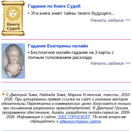
Гадание по Книге Судеб
• Эта книга знает тайны твоего будущего...
Начать гадание >>
Гадание Екатерины онлайн
• Бесплатное онлайн-гадание на 3 карты с
полным толкованием расклада
Начать гадание >>
© Дмитрий Зима, Надежда Зима, Марина Успенская, тексты, 2010-
2026. При цитировании прямая ссылка на сайт и указание авторов
обязательны.
Перепечатка в коммерческих целях допускается только
при письменном разрешении правообладателей.
©
Дмитрий Грошев,
программное обеспечение, дизайн, разработка онлайн-сервисов, 2009-
2026.
Информация о сайте
*1001 ГОРОСКОП*
. По всем вопросам
обращайтесь к
администрации сайта
.