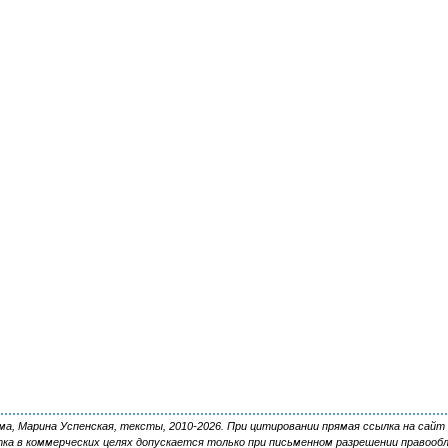
, Марина Успенская, тексты, 2010-2026. При цитировании прямая ссылка на сайт 
ка в коммерческих целях допускается только при письменном разрешении правооб