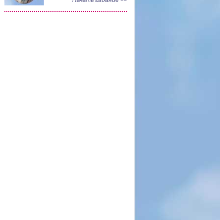
Начать гадание >>