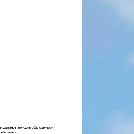
и указание авторов обязательны.
ладателей.