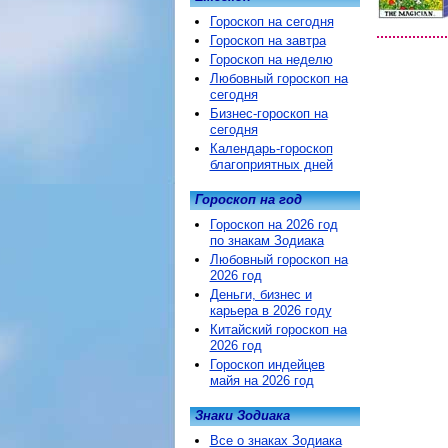
Гороскоп на сегодня
Гороскоп на завтра
Гороскоп на неделю
Любовный гороскоп на
сегодня
Бизнес-гороскоп на
сегодня
Календарь-гороскоп
благоприятных дней
Гороскоп на год
Гороскоп на 2026 год
по знакам Зодиака
Любовный гороскоп на
2026 год
Деньги, бизнес и
карьера в 2026 году
Китайский гороскоп на
2026 год
Гороскоп индейцев
майя на 2026 год
Знаки Зодиака
Все о знаках Зодиака