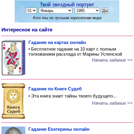
Твой звездный портрет
Кто ты по лучшим гороскопам мира
Интересное на сайте
Гадание на картах онлайн
• Бесплатное гадание на 10 карт с полным
толкованием расклада от Марины Успенской
Начать гадание >>
Гадание по Книге Судеб
• Эта книга знает тайны твоего будущего...
Начать гадание >>
Гадание Екатерины онлайн