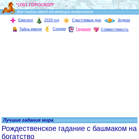
*1001 ГОРОСКОП*
Все тайны звезд от ведущих астрологов
Ежескоп
2026 год
Счастливые дни
Зодиак
Сонник
Тайна имени
Гадания
Совместимость
Лучшие гадания мира
Рождественское гадание с башмаком на
богатство