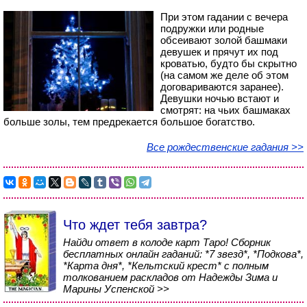
При этом гадании с вечера
подружки или родные
обсеивают золой башмаки
девушек и прячут их под
кроватью, будто бы скрытно
(на самом же деле об этом
договариваются заранее).
Девушки ночью встают и
смотрят: на чьих башмаках
больше золы, тем предрекается большое богатство.
Все рождественские гадания >>
Что ждет тебя завтра?
Найди ответ в колоде карт Таро! Сборник
бесплатных онлайн гаданий: *7 звезд*, *Подкова*,
*Карта дня*, *Кельтский крест* с полным
толкованием раскладов от Надежды Зима и
Марины Успенской >>