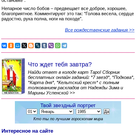
остановке”.
Непарное число бобов – предвещает все доброе, хорошее,
благоприятное. Комментируют это так: “Голова весела, сердце
радостно, рука полна, ноги на походе”.
Все рождественские гадания >>
Что ждет тебя завтра?
Найди ответ в колоде карт Таро! Сборник
бесплатных онлайн гаданий: *7 звезд*, *Подкова*,
*Карта дня*, *Кельтский крест* с полным
толкованием раскладов от Надежды Зима и
Марины Успенской >>
Твой звездный портрет
Кто ты по лучшим гороскопам мира
Интересное на сайте