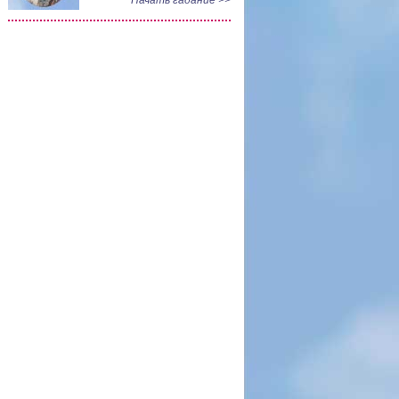
Начать гадание >>