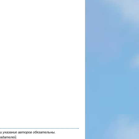
и указание авторов обязательны.
ладателей.