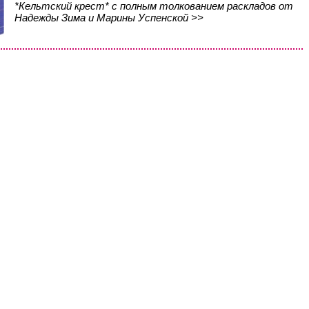
*Кельтский крест* с полным толкованием раскладов от
Надежды Зима и Марины Успенской >>