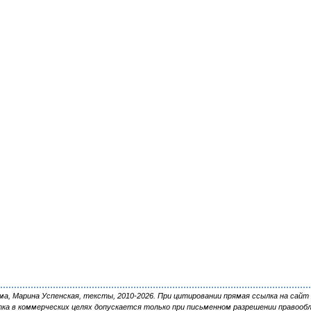
, Марина Успенская, тексты, 2010-2026. При цитировании прямая ссылка на сайт 
ка в коммерческих целях допускается только при письменном разрешении правооб