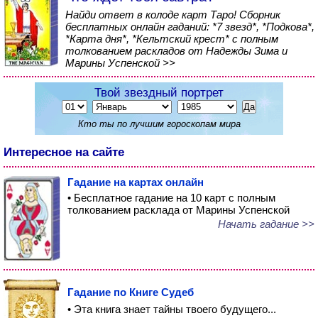
Найди ответ в колоде карт Таро! Сборник
бесплатных онлайн гаданий: *7 звезд*, *Подкова*,
*Карта дня*, *Кельтский крест* с полным
толкованием раскладов от Надежды Зима и
Марины Успенской >>
Твой звездный портрет
Кто ты по лучшим гороскопам мира
Интересное на сайте
Гадание на картах онлайн
• Бесплатное гадание на 10 карт с полным
толкованием расклада от Марины Успенской
Начать гадание >>
Гадание по Книге Судеб
• Эта книга знает тайны твоего будущего...