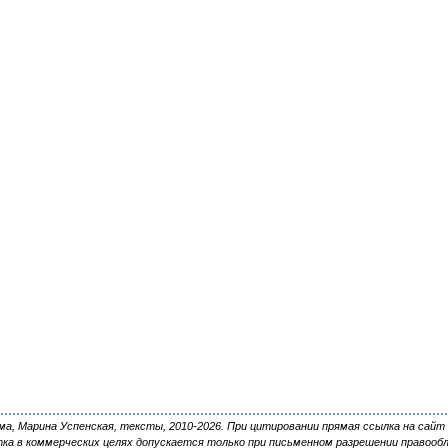
, Марина Успенская, тексты, 2010-2026. При цитировании прямая ссылка на сайт 
ка в коммерческих целях допускается только при письменном разрешении правооб