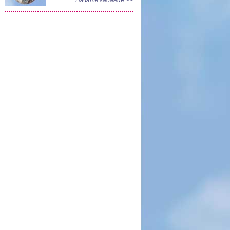
Начать гадание >>