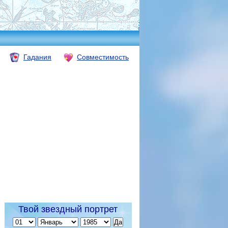
Гадания
Совместимость
Твой звездный портрет