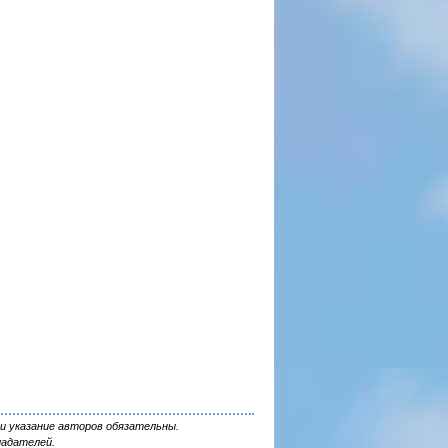
и указание авторов обязательны.
ладателей.