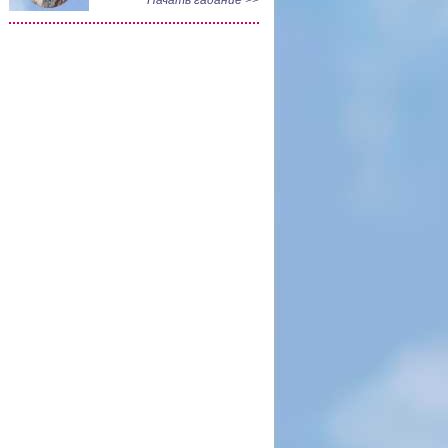
Начать гадание >>