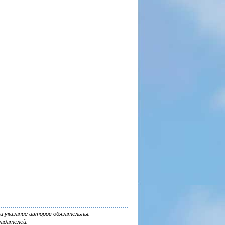
и указание авторов обязательны.
ладателей.