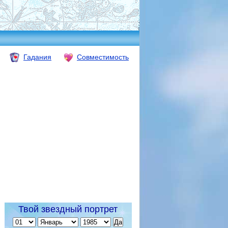
Гадания
Совместимость
Твой звездный портрет