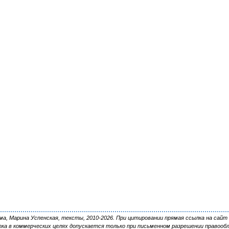
, Марина Успенская, тексты, 2010-2026. При цитировании прямая ссылка на сайт 
ка в коммерческих целях допускается только при письменном разрешении правооб