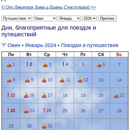
© От Дмитрия Зима и Дианы Счастливой >>
Дни, благоприятные для поездок и
путешествий
Овен
• Январь-2024 •
Поездки и путешествия
Пн
Вт
Ср
Чт
Пт
Сб
Вс
1
2
3
4
6
5
7
8
9
10
11
12
13
14
15
16
17
21
18
19
20
22
23
24
25
26
27
28
31
29
30