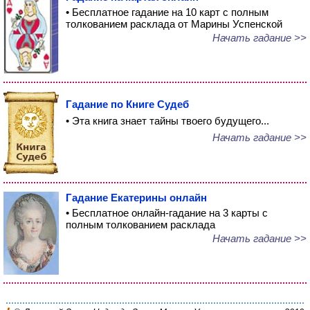
• Бесплатное гадание на 10 карт с полным
толкованием расклада от Марины Успенской
Начать гадание >>
Гадание по Книге Судеб
• Эта книга знает тайны твоего будущего...
Начать гадание >>
Гадание Екатерины онлайн
• Бесплатное онлайн-гадание на 3 карты с
полным толкованием расклада
Начать гадание >>