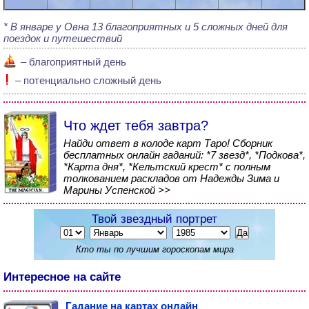
В январе у Овна 13 благоприятных и 5 сложных дней для
поездок и путешествий
– благоприятный день
– потенциально сложный день
Что ждет тебя завтра?
Найди ответ в колоде карт Таро! Сборник
бесплатных онлайн гаданий: *7 звезд*, *Подкова*,
*Карта дня*, *Кельтский крест* с полным
толкованием раскладов от Надежды Зима и
Марины Успенской >>
Твой звездный портрет
Кто ты по лучшим гороскопам мира
Интересное на сайте
Гадание на картах онлайн