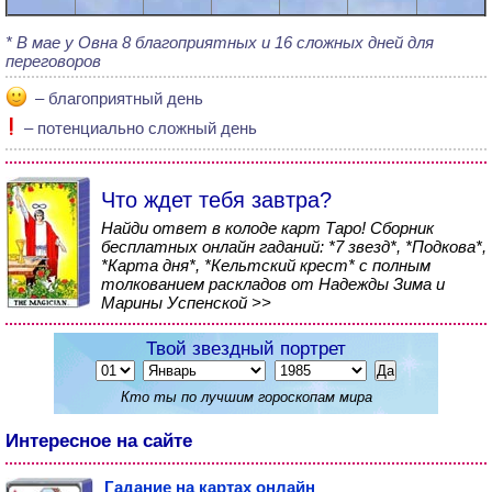
В мае у Овна 8 благоприятных и 16 сложных дней для
переговоров
– благоприятный день
– потенциально сложный день
Что ждет тебя завтра?
Найди ответ в колоде карт Таро! Сборник
бесплатных онлайн гаданий: *7 звезд*, *Подкова*,
*Карта дня*, *Кельтский крест* с полным
толкованием раскладов от Надежды Зима и
Марины Успенской >>
Твой звездный портрет
Кто ты по лучшим гороскопам мира
Интересное на сайте
Гадание на картах онлайн