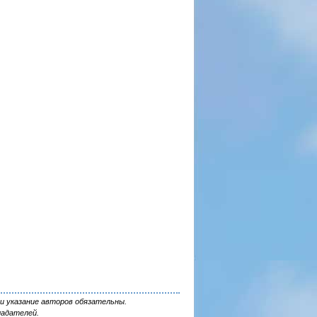
и указание авторов обязательны.
ладателей.