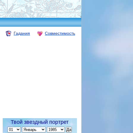
Гадания
Совместимость
Твой звездный портрет