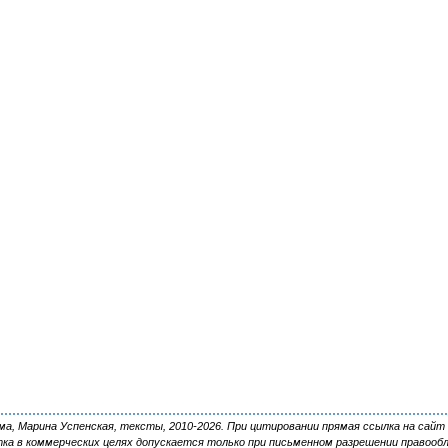
, Марина Успенская, тексты, 2010-2026. При цитировании прямая ссылка на сайт 
ка в коммерческих целях допускается только при письменном разрешении правооб