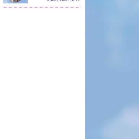
Начать гадание >>