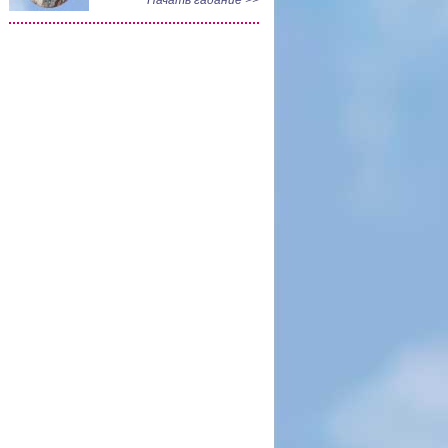
Начать гадание >>