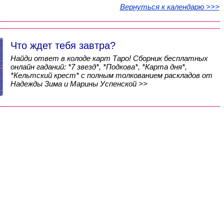
Вернуться к календарю >>>
Что ждет тебя завтра?
Найди ответ в колоде карт Таро! Сборник бесплатных
онлайн гаданий: *7 звезд*, *Подкова*, *Карта дня*,
*Кельтский крест* с полным толкованием раскладов от
Надежды Зима и Марины Успенской >>