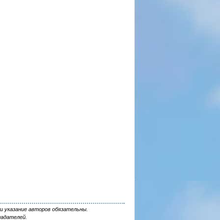
и указание авторов обязательны.
ладателей.