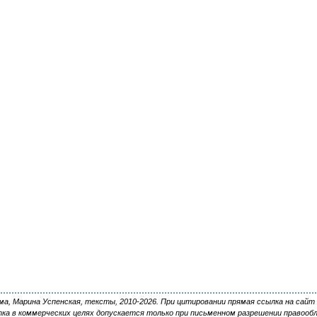
, Марина Успенская, тексты, 2010-2026. При цитировании прямая ссылка на сайт 
ка в коммерческих целях допускается только при письменном разрешении правооб