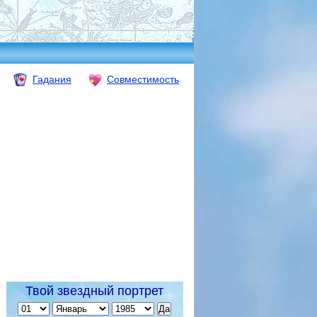
Гадания
Совместимость
Твой звездный портрет