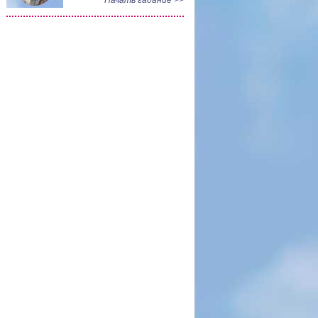
Начать гадание >>