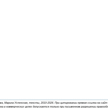
, Марина Успенская, тексты, 2010-2026. При цитировании прямая ссылка на сайт 
ка в коммерческих целях допускается только при письменном разрешении правооб