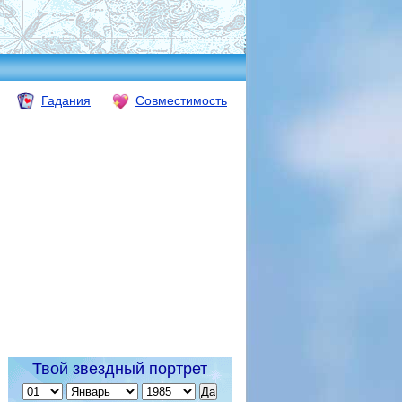
Гадания
Совместимость
Твой звездный портрет