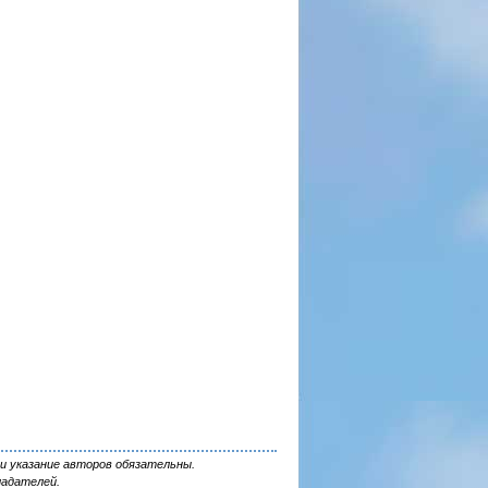
и указание авторов обязательны.
ладателей.