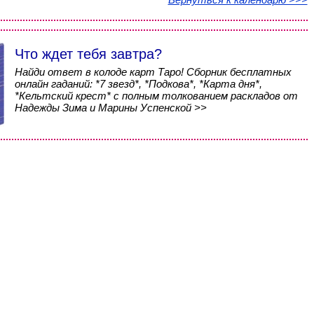
Что ждет тебя завтра?
Найди ответ в колоде карт Таро! Сборник бесплатных
онлайн гаданий: *7 звезд*, *Подкова*, *Карта дня*,
*Кельтский крест* с полным толкованием раскладов от
Надежды Зима и Марины Успенской >>