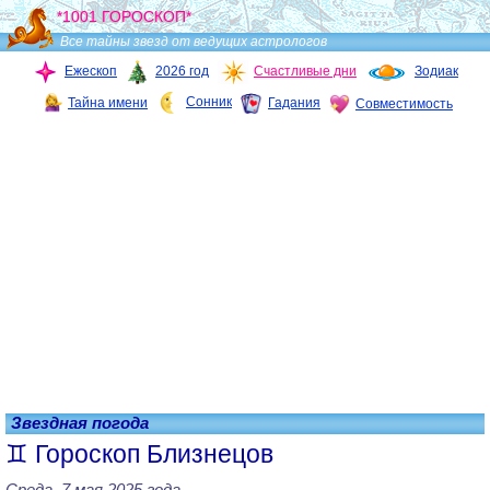
*1001 ГОРОСКОП*
Все тайны звезд от ведущих астрологов
Ежескоп
2026 год
Счастливые дни
Зодиак
Сонник
Тайна имени
Гадания
Совместимость
Звездная погода
Гороскоп Близнецов
Среда, 7 мая 2025 года