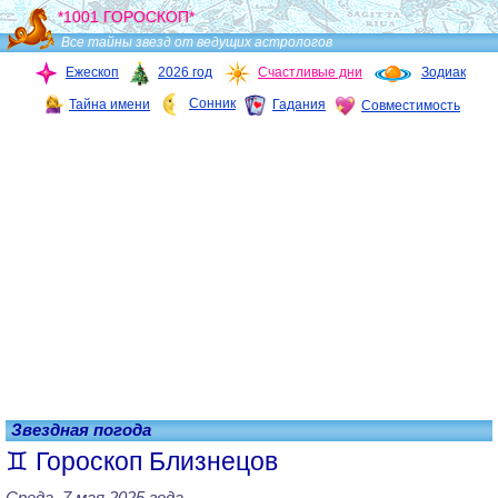
*1001 ГОРОСКОП*
Все тайны звезд от ведущих астрологов
Ежескоп
2026 год
Счастливые дни
Зодиак
Сонник
Тайна имени
Гадания
Совместимость
Звездная погода
Гороскоп Близнецов
Среда, 7 мая 2025 года