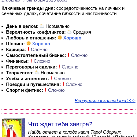
Ключевые тренды дня:
сосредоточенность на личных и
семейных делах, сочетание гибкости и настойчивости
День в целом:
Нормально
Вероятность конфликтов:
Средняя
Любовь и отношения:
Хорошо
Шопинг:
Хорошо
Карьера:
Сложно
Самостоятельный бизнес:
Сложно
Финансы:
Сложно
Переговоры и сделки:
Сложно
Творчество:
Нормально
Учеба и интеллект:
Сложно
Поездки и путешествия:
Сложно
Спорт и фитнес:
Сложно
Вернуться к календарю >>>
Что ждет тебя завтра?
Найди ответ в колоде карт Таро! Сборник