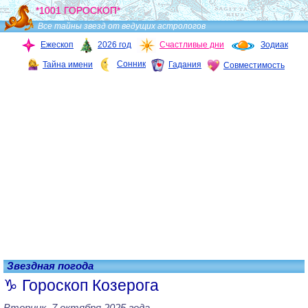
*1001 ГОРОСКОП*
Все тайны звезд от ведущих астрологов
Ежескоп
2026 год
Счастливые дни
Зодиак
Сонник
Тайна имени
Гадания
Совместимость
Звездная погода
Гороскоп Козерога
Вторник, 7 октября 2025 года