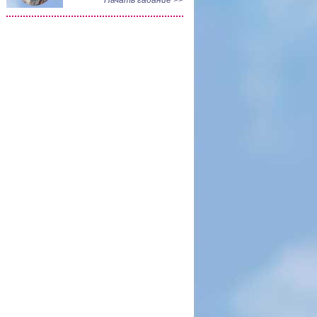
Начать гадание >>