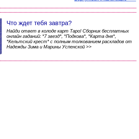
Что ждет тебя завтра?
Найди ответ в колоде карт Таро! Сборник бесплатных
онлайн гаданий: *7 звезд*, *Подкова*, *Карта дня*,
*Кельтский крест* с полным толкованием раскладов от
Надежды Зима и Марины Успенской >>