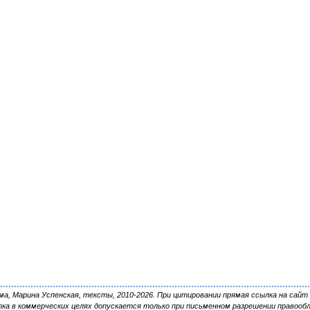
, Марина Успенская, тексты, 2010-2026. При цитировании прямая ссылка на сайт 
ка в коммерческих целях допускается только при письменном разрешении правооб