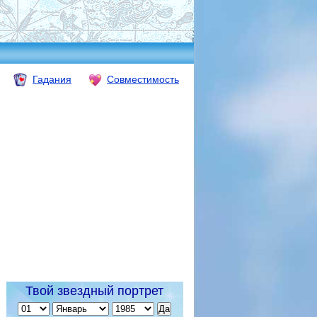
Гадания
Совместимость
Твой звездный портрет