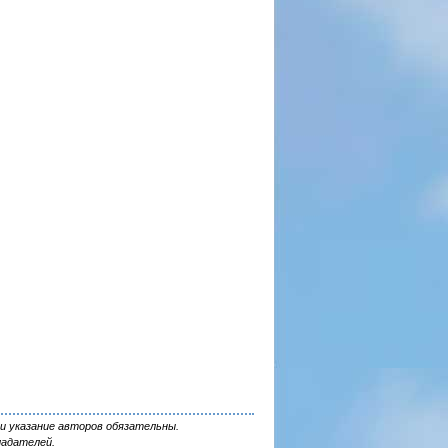
и указание авторов обязательны.
ладателей.