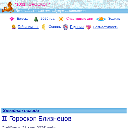
*1001 ГОРОСКОП*
Все тайны звезд от ведущих астрологов
Ежескоп
2026 год
Счастливые дни
Зодиак
Сонник
Тайна имени
Гадания
Совместимость
Звездная погода
Гороскоп Близнецов
Суббота, 31 мая 2025 года