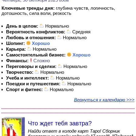
Ключевые тренды дня:
глубина чувств, логичность,
дотошность, сила воли, резкость
День в целом:
Нормально
Вероятность конфликтов:
Средняя
Любовь и отношения:
Нормально
Шопинг:
Хорошо
Карьера:
Нормально
Самостоятельный бизнес:
Хорошо
Финансы:
Сложно
Переговоры и сделки:
Нормально
Творчество:
Нормально
Учеба и интеллект:
Нормально
Поездки и путешествия:
Нормально
Спорт и фитнес:
Нормально
Вернуться к календарю >>>
Что ждет тебя завтра?
Найди ответ в колоде карт Таро! Сборник