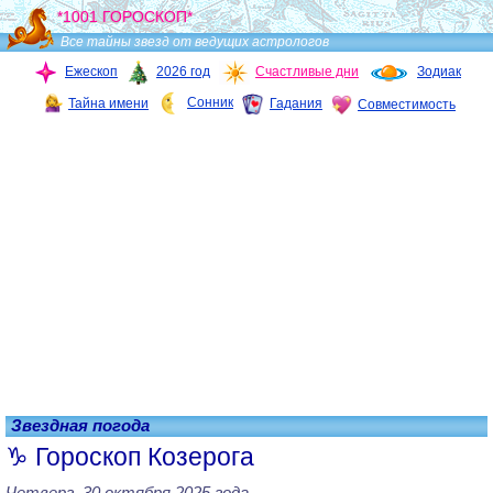
*1001 ГОРОСКОП*
Все тайны звезд от ведущих астрологов
Ежескоп
2026 год
Счастливые дни
Зодиак
Сонник
Тайна имени
Гадания
Совместимость
Звездная погода
Гороскоп Козерога
Четверг, 30 октября 2025 года