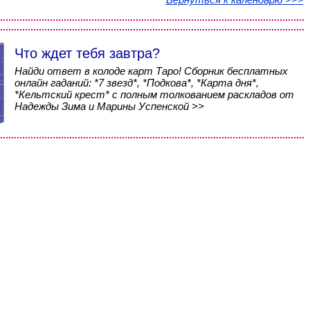
Что ждет тебя завтра?
Найди ответ в колоде карт Таро! Сборник бесплатных
онлайн гаданий: *7 звезд*, *Подкова*, *Карта дня*,
*Кельтский крест* с полным толкованием раскладов от
Надежды Зима и Марины Успенской >>