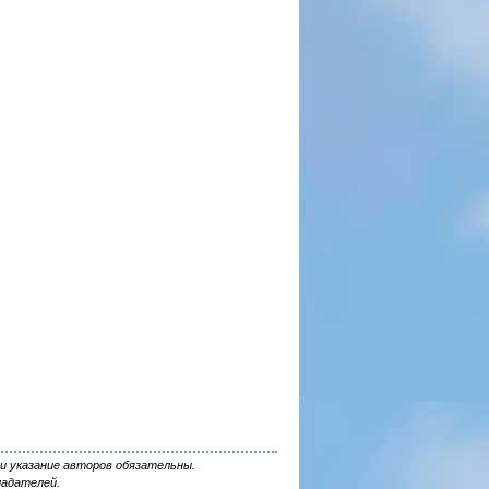
и указание авторов обязательны.
ладателей.