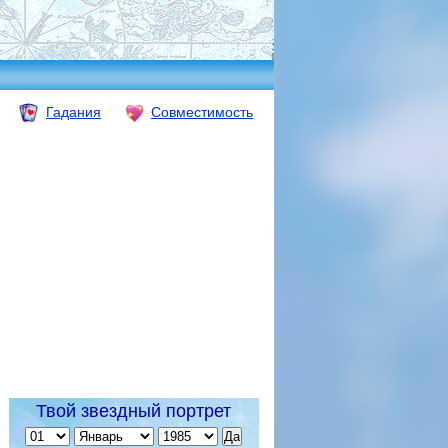
Гадания
Совместимость
Твой звездный портрет