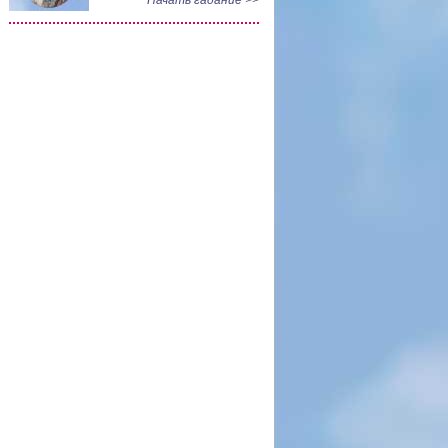
Начать гадание >>