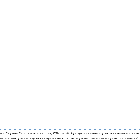
, Марина Успенская, тексты, 2010-2026. При цитировании прямая ссылка на сайт 
ка в коммерческих целях допускается только при письменном разрешении правооб