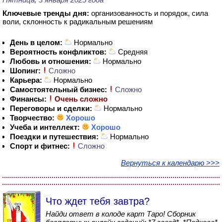
Ключевые тренды дня:
организованность и порядок, сила
воли, склонность к радикальным решениям
День в целом:
Нормально
Вероятность конфликтов:
Средняя
Любовь и отношения:
Нормально
Шопинг:
Сложно
Карьера:
Нормально
Самостоятельный бизнес:
Сложно
Финансы:
Очень сложно
Переговоры и сделки:
Нормально
Творчество:
Хорошо
Учеба и интеллект:
Хорошо
Поездки и путешествия:
Нормально
Спорт и фитнес:
Сложно
Вернуться к календарю >>>
Что ждет тебя завтра?
Найди ответ в колоде карт Таро! Сборник