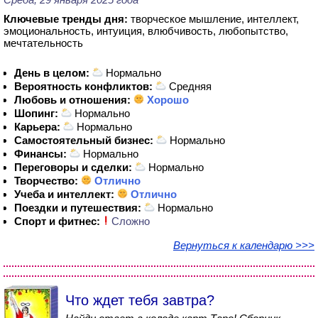
Ключевые тренды дня:
творческое мышление, интеллект,
эмоциональность, интуиция, влюбчивость, любопытство,
мечтательность
День в целом:
Нормально
Вероятность конфликтов:
Средняя
Любовь и отношения:
Хорошо
Шопинг:
Нормально
Карьера:
Нормально
Самостоятельный бизнес:
Нормально
Финансы:
Нормально
Переговоры и сделки:
Нормально
Творчество:
Отлично
Учеба и интеллект:
Отлично
Поездки и путешествия:
Нормально
Спорт и фитнес:
Сложно
Вернуться к календарю >>>
Что ждет тебя завтра?