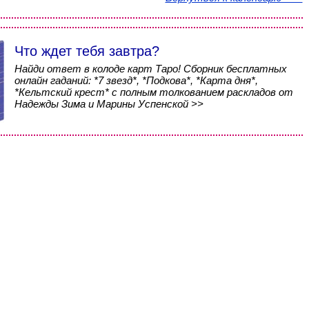
Что ждет тебя завтра?
Найди ответ в колоде карт Таро! Сборник бесплатных
онлайн гаданий: *7 звезд*, *Подкова*, *Карта дня*,
*Кельтский крест* с полным толкованием раскладов от
Надежды Зима и Марины Успенской >>