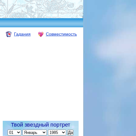
Гадания
Совместимость
Твой звездный портрет