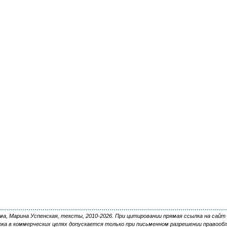
, Марина Успенская, тексты, 2010-2026. При цитировании прямая ссылка на сайт 
ка в коммерческих целях допускается только при письменном разрешении правооб