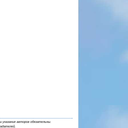
и указание авторов обязательны.
ладателей.