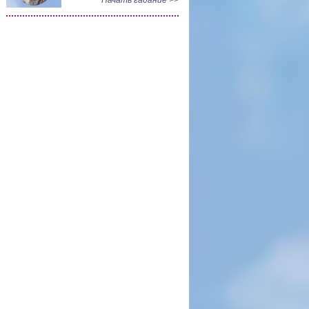
Начать гадание >>