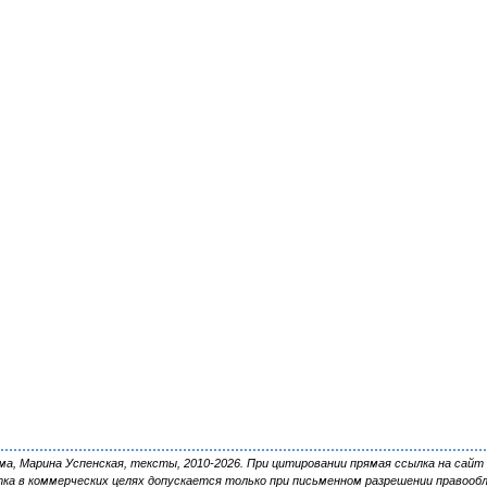
, Марина Успенская, тексты, 2010-2026. При цитировании прямая ссылка на сайт 
ка в коммерческих целях допускается только при письменном разрешении правооб