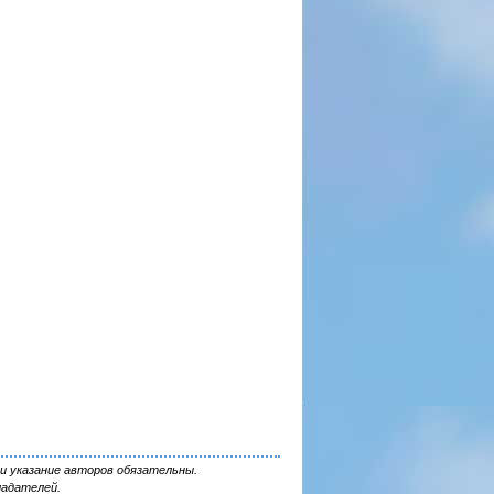
и указание авторов обязательны.
ладателей.