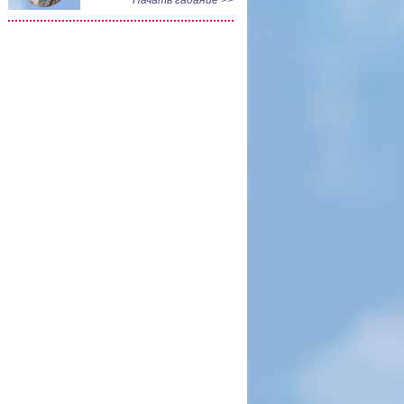
Начать гадание >>