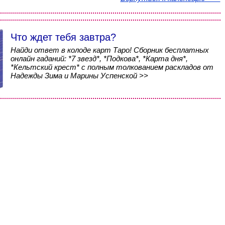
Что ждет тебя завтра?
Найди ответ в колоде карт Таро! Сборник бесплатных
онлайн гаданий: *7 звезд*, *Подкова*, *Карта дня*,
*Кельтский крест* с полным толкованием раскладов от
Надежды Зима и Марины Успенской >>