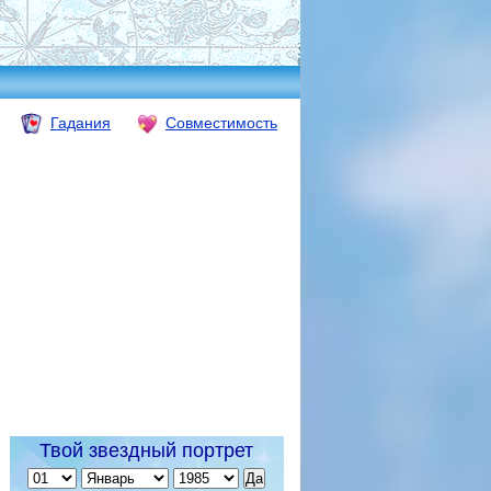
Гадания
Совместимость
Твой звездный портрет