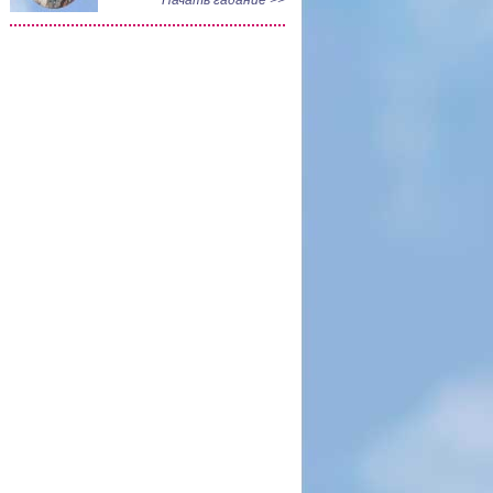
Начать гадание >>