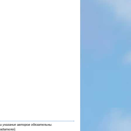
и указание авторов обязательны.
ладателей.