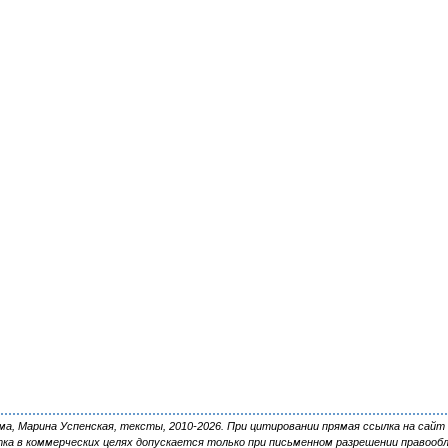
, Марина Успенская, тексты, 2010-2026. При цитировании прямая ссылка на сайт 
ка в коммерческих целях допускается только при письменном разрешении правооб