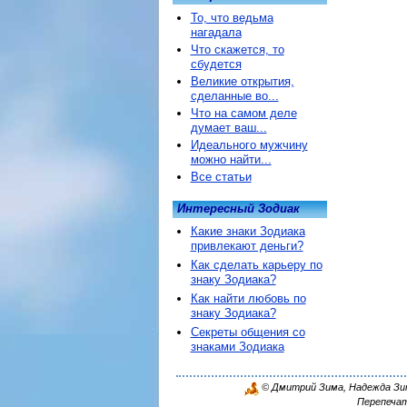
То, что ведьма
нагадала
Что скажется, то
сбудется
Великие открытия,
сделанные во...
Что на самом деле
думает ваш...
Идеального мужчину
можно найти...
Все статьи
Интересный Зодиак
Какие знаки Зодиака
привлекают деньги?
Как сделать карьеру по
знаку Зодиака?
Как найти любовь по
знаку Зодиака?
Секреты общения со
знаками Зодиака
© Дмитрий Зима, Надежда Зима
Перепечат