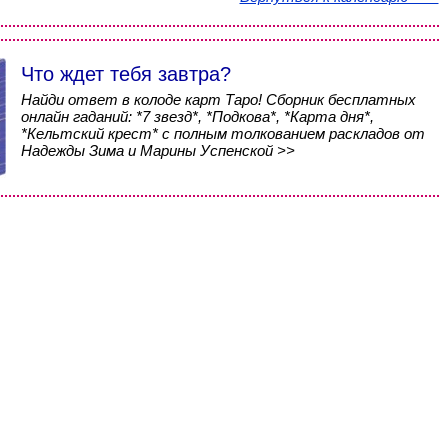
Что ждет тебя завтра?
Найди ответ в колоде карт Таро! Сборник бесплатных
онлайн гаданий: *7 звезд*, *Подкова*, *Карта дня*,
*Кельтский крест* с полным толкованием раскладов от
Надежды Зима и Марины Успенской >>