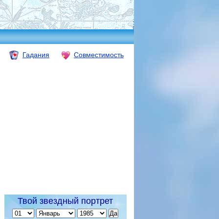
Гадания
Совместимость
Твой звездный портрет