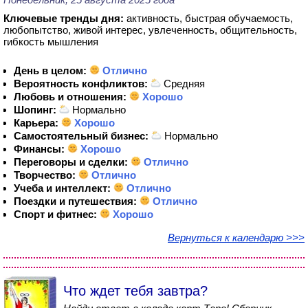
Ключевые тренды дня:
активность, быстрая обучаемость,
любопытство, живой интерес, увлеченность, общительность,
гибкость мышления
День в целом:
Отлично
Вероятность конфликтов:
Средняя
Любовь и отношения:
Хорошо
Шопинг:
Нормально
Карьера:
Хорошо
Самостоятельный бизнес:
Нормально
Финансы:
Хорошо
Переговоры и сделки:
Отлично
Творчество:
Отлично
Учеба и интеллект:
Отлично
Поездки и путешествия:
Отлично
Спорт и фитнес:
Хорошо
Вернуться к календарю >>>
Что ждет тебя завтра?