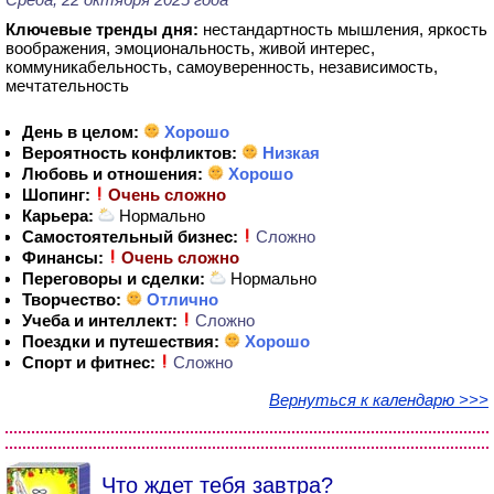
Ключевые тренды дня:
нестандартность мышления, яркость
воображения, эмоциональность, живой интерес,
коммуникабельность, самоуверенность, независимость,
мечтательность
День в целом:
Хорошо
Вероятность конфликтов:
Низкая
Любовь и отношения:
Хорошо
Шопинг:
Очень сложно
Карьера:
Нормально
Самостоятельный бизнес:
Сложно
Финансы:
Очень сложно
Переговоры и сделки:
Нормально
Творчество:
Отлично
Учеба и интеллект:
Сложно
Поездки и путешествия:
Хорошо
Спорт и фитнес:
Сложно
Вернуться к календарю >>>
Что ждет тебя завтра?