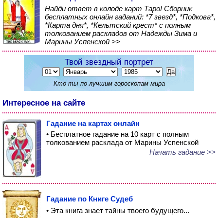
Найди ответ в колоде карт Таро! Сборник
бесплатных онлайн гаданий: *7 звезд*, *Подкова*,
*Карта дня*, *Кельтский крест* с полным
толкованием раскладов от Надежды Зима и
Марины Успенской >>
Твой звездный портрет
Кто ты по лучшим гороскопам мира
Интересное на сайте
Гадание на картах онлайн
• Бесплатное гадание на 10 карт с полным
толкованием расклада от Марины Успенской
Начать гадание >>
Гадание по Книге Судеб
• Эта книга знает тайны твоего будущего...