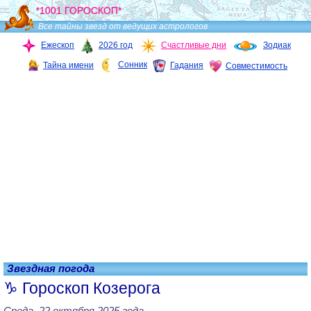
*1001 ГОРОСКОП*
Все тайны звезд от ведущих астрологов
Ежескоп
2026 год
Счастливые дни
Зодиак
Сонник
Тайна имени
Гадания
Совместимость
Звездная погода
Гороскоп Козерога
Среда, 22 октября 2025 года