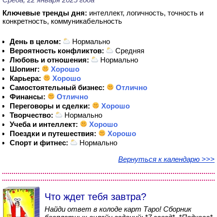
Ключевые тренды дня:
интеллект, логичность, точность и
конкретность, коммуникабельность
День в целом:
Нормально
Вероятность конфликтов:
Средняя
Любовь и отношения:
Нормально
Шопинг:
Хорошо
Карьера:
Хорошо
Самостоятельный бизнес:
Отлично
Финансы:
Отлично
Переговоры и сделки:
Хорошо
Творчество:
Нормально
Учеба и интеллект:
Хорошо
Поездки и путешествия:
Хорошо
Спорт и фитнес:
Нормально
Вернуться к календарю >>>
Что ждет тебя завтра?
Найди ответ в колоде карт Таро! Сборник