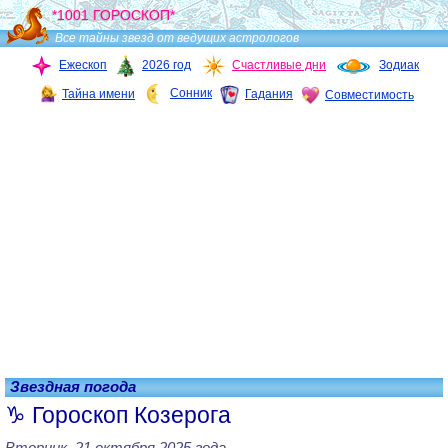
*1001 ГОРОСКОП*
Все тайны звезд от ведущих астрологов
Ежескоп
2026 год
Счастливые дни
Зодиак
Сонник
Тайна имени
Гадания
Совместимость
Звездная погода
Гороскоп Козерога
Вторник, 21 октября 2025 года