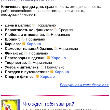
Ключевые тренды дня:
практичность, эмоциональность,
работоспособность, напористость, энергичность,
коммуникабельность
День в целом:
Нормально
Вероятность конфликтов:
Средняя
Любовь и отношения:
Нормально
Шопинг:
Нормально
Карьера:
Хорошо
Самостоятельный бизнес:
Нормально
Финансы:
Нормально
Переговоры и сделки:
Хорошо
Творчество:
Нормально
Учеба и интеллект:
Нормально
Поездки и путешествия:
Хорошо
Спорт и фитнес:
Хорошо
Вернуться к календарю >>>
Что ждет тебя завтра?