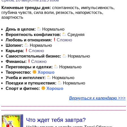
Ключевые тренды дня:
спонтанность, импульсивность,
глубина чувств, сила воли, резкость, напористость,
азартность
День в целом:
Нормально
Вероятность конфликтов:
Средняя
Любовь и отношения:
Сложно
Шопинг:
Нормально
Карьера:
Сложно
Самостоятельный бизнес:
Нормально
Финансы:
Сложно
Переговоры и сделки:
Нормально
Творчество:
Хорошо
Учеба и интеллект:
Нормально
Поездки и путешествия:
Нормально
Спорт и фитнес:
Хорошо
Вернуться к календарю >>>
Что ждет тебя завтра?