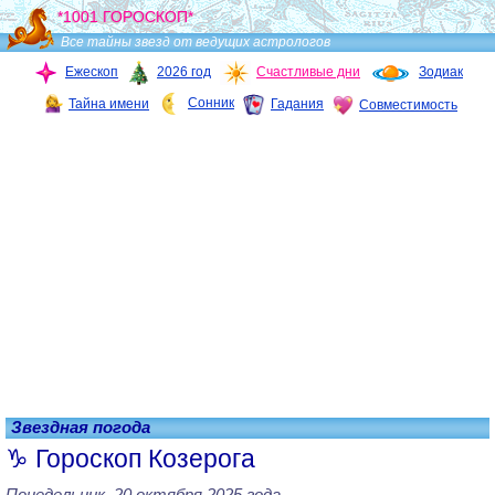
*1001 ГОРОСКОП*
Все тайны звезд от ведущих астрологов
Ежескоп
2026 год
Счастливые дни
Зодиак
Сонник
Тайна имени
Гадания
Совместимость
Звездная погода
Гороскоп Козерога
Понедельник, 20 октября 2025 года